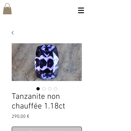
Tanzanite non
chauffée 1.18ct
Prix
290,00 €