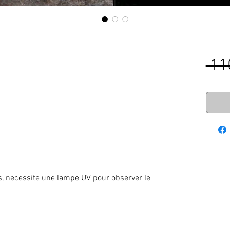
 11
s, necessite une lampe UV pour observer le