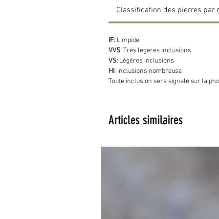
Classification des pierres par 
IF:
Limpide
VVS
: Trés legeres inclusions
VS:
Légéres inclusions
HI
: inclusions nombreuse
Toute inclusion sera signalé sur la ph
Articles similaires