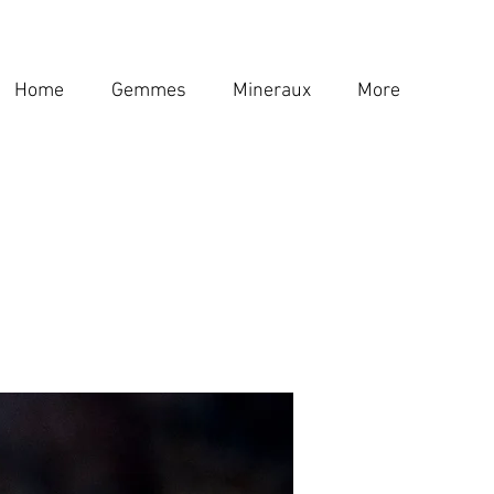
Home
Gemmes
Mineraux
More
Home
Gemmes
Mineraux
More