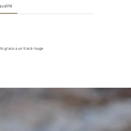
qualité
oto grace a un tracé rouge