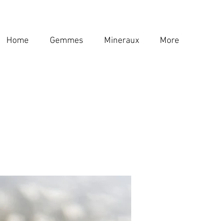
Home
Gemmes
Mineraux
More
Home
Gemmes
Mineraux
More