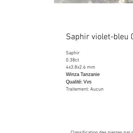
Saphir violet-bleu 
Saphir
0.38ct
4x3.8x2.6 mm
Winza Tanzanie
Qualité: Vvs
Traitement: Aucun
Classification des pierres par 