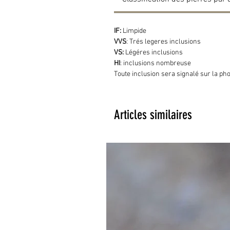
IF:
Limpide
VVS
: Trés legeres inclusions
VS:
Légéres inclusions
HI
: inclusions nombreuse
Toute inclusion sera signalé sur la ph
Articles similaires