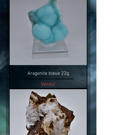
Aragonite bleue 22g
Vendu!