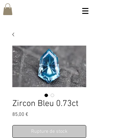
Zircon Bleu 0.73ct
Prix
85,00 €
Rupture de stock