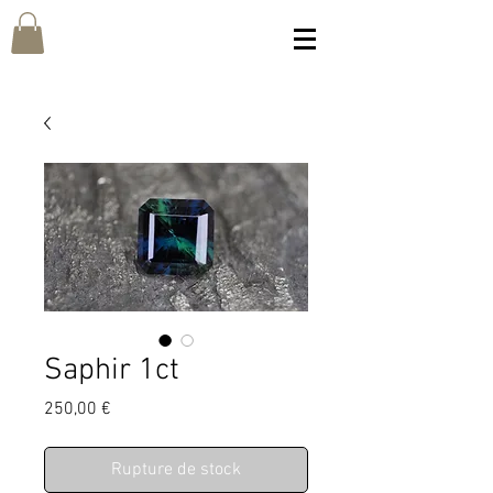
Saphir 1ct
Prix
250,00 €
Rupture de stock