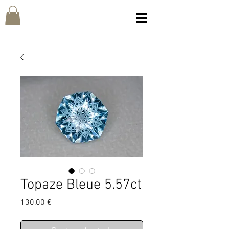
Topaze Bleue 5.57ct
Prix
130,00 €