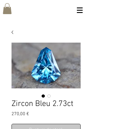
Zircon Bleu 2.73ct
Prix
270,00 €