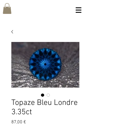
Topaze Bleu Londre
3.35ct
Prix
87,00 €