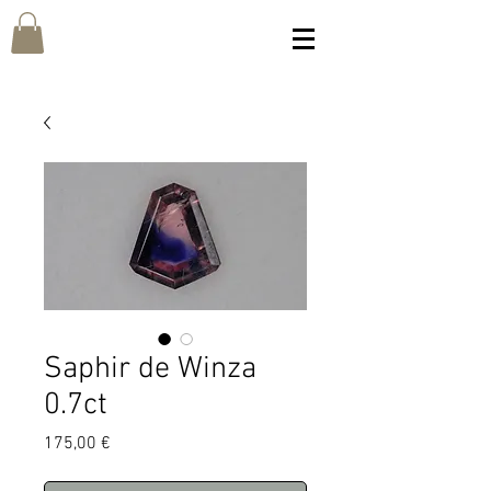
Saphir de Winza
0.7ct
Prix
175,00 €