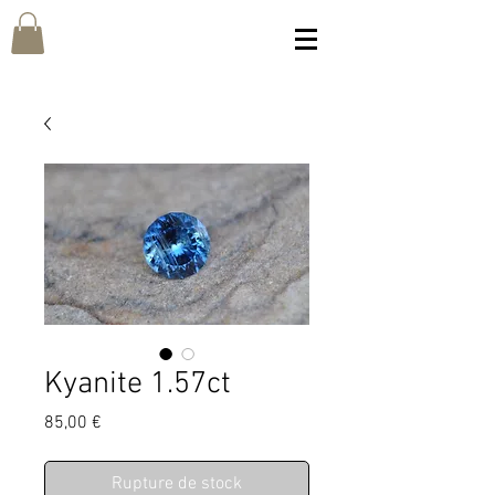
Kyanite 1.57ct
Prix
85,00 €
Rupture de stock