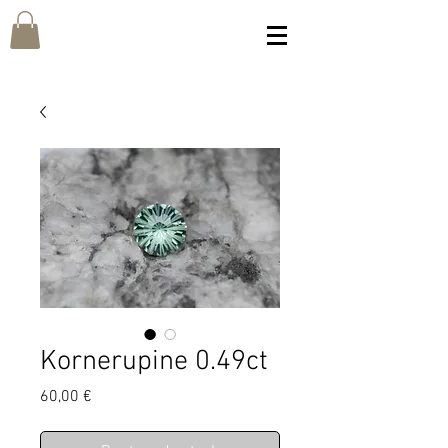
Kornerupine 0.49ct
Prix
60,00 €