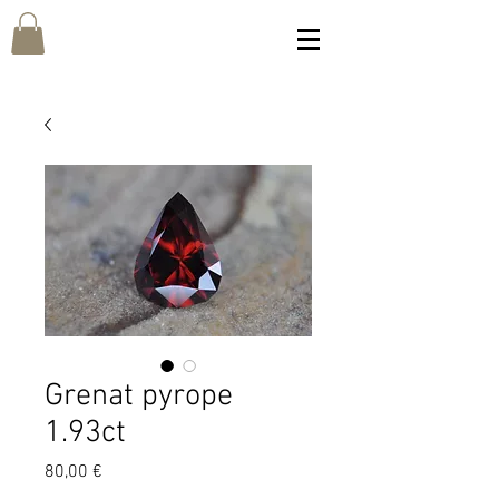
Grenat pyrope
1.93ct
Prix
80,00 €