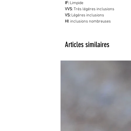
IF:
Limpide
VVS
: Trés légéres inclusions
VS:
Légéres inclusions
HI
: inclusions nombreuses
Articles similaires