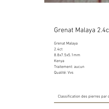
Grenat Malaya 2.4c
Grenat Malaya
2.4ct
8.8x7.5x5.1mm
Kenya
Traitement: aucun
Qualité: Vvs
Classification des pierres par 