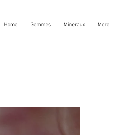
Home
Gemmes
Mineraux
More
Home
Gemmes
Mineraux
More