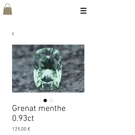
Grenat menthe
0.93ct
Prix
125,00 €