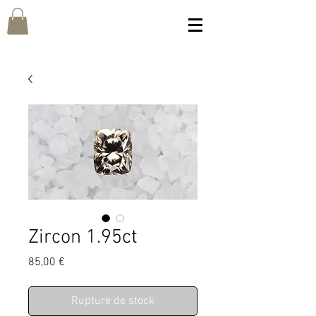
Zircon 1.95ct
Prix
85,00 €
Rupture de stock