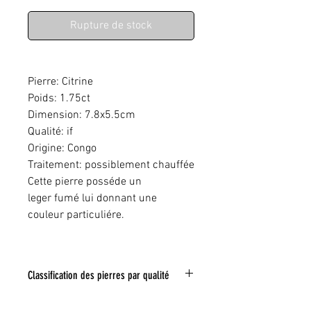
Rupture de stock
Pierre: Citrine
Poids: 1.75ct
Dimension: 7.8x5.5cm
Qualité: if
Origine: Congo
Traitement: possiblement chauffée
Cette pierre posséde un
leger fumé lui donnant une
couleur particuliére.
Classification des pierres par qualité
IF:
Limpide