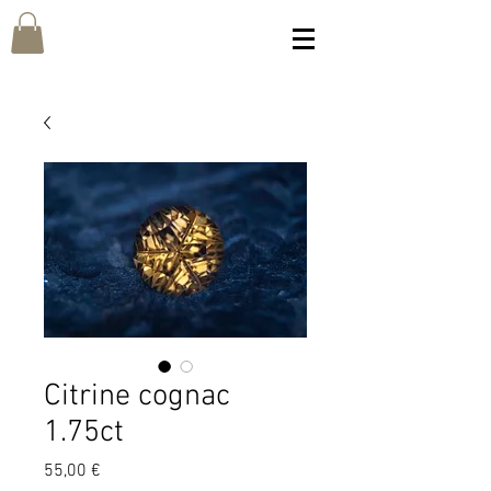
Citrine cognac
1.75ct
Prix
55,00 €