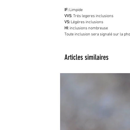
IF:
Limpide
VVS
: Trés legeres inclusions
VS:
Légéres inclusions
HI
: inclusions nombreuse
Toute inclusion sera signalé sur la ph
Articles similaires