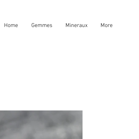
Home
Gemmes
Mineraux
More
Home
Gemmes
Mineraux
More