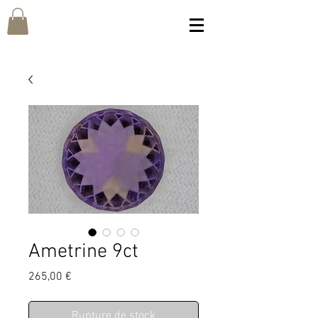
Ametrine 9ct
Prix
265,00 €
Rupture de stock