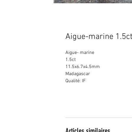
Aigue-marine 1.5c
Aigue- marine
1.5ct
11.5x6.7x4.5mm
Madagascar
Qualité: IF
Articles similaires