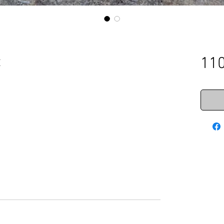
t
110