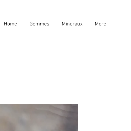
Home
Gemmes
Mineraux
More
Home
Gemmes
Mineraux
More