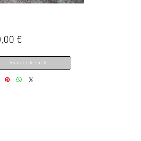
Prix
,00 €
Rupture de stock