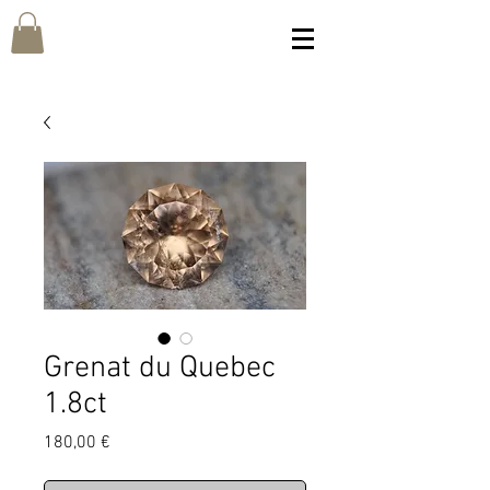
Grenat du Quebec
1.8ct
Prix
180,00 €