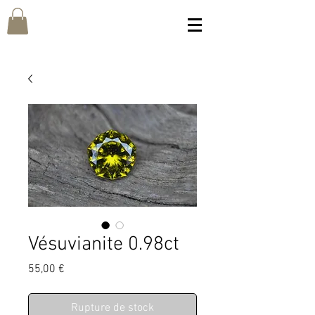
Vésuvianite 0.98ct
Prix
55,00 €
Rupture de stock