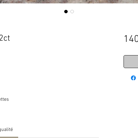
2ct
140
ettes
qualité