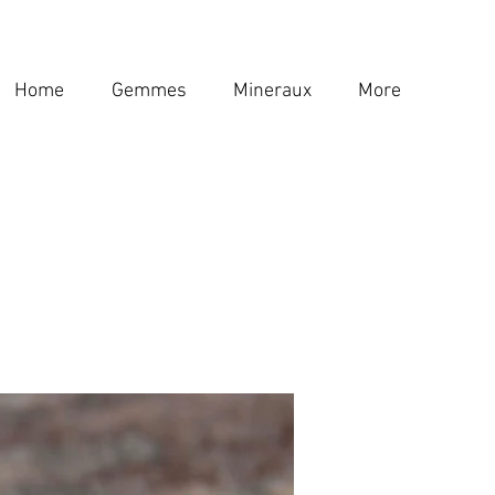
Home
Gemmes
Mineraux
More
Home
Gemmes
Mineraux
More