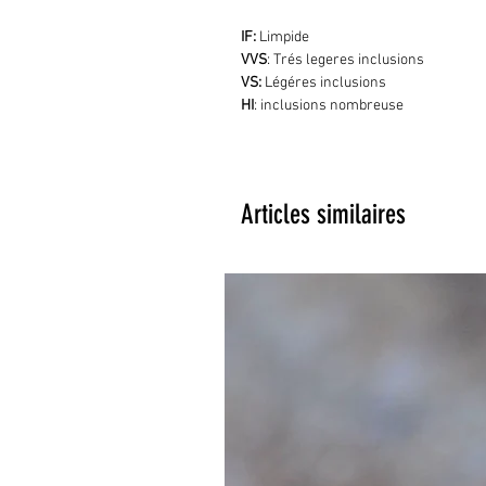
IF:
Limpide
VVS
: Trés legeres inclusions
VS:
Légéres inclusions
HI
: inclusions nombreuse
Articles similaires