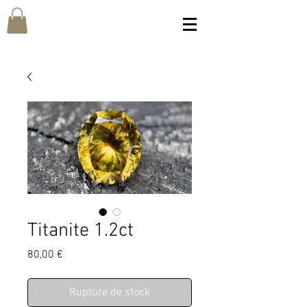
Titanite 1.2ct
Prix
80,00 €
Rupture de stock