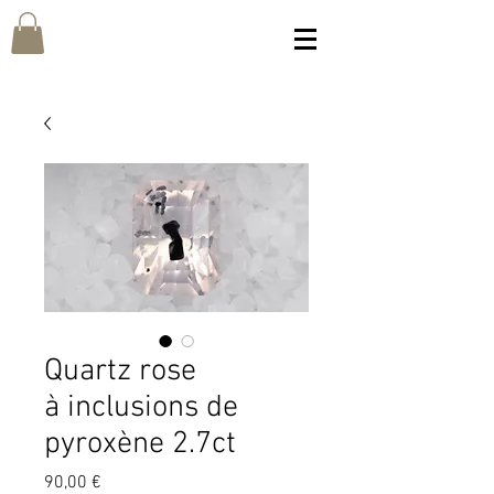
Quartz rose
à inclusions de
pyroxène 2.7ct
Prix
90,00 €