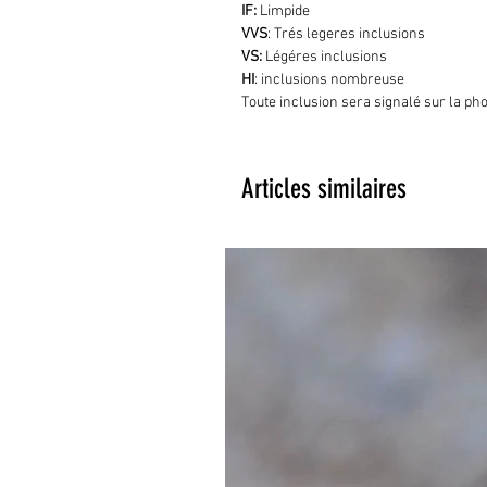
IF:
Limpide
VVS
: Trés legeres inclusions
VS:
Légéres inclusions
HI
: inclusions nombreuse
Toute inclusion sera signalé sur la ph
Articles similaires