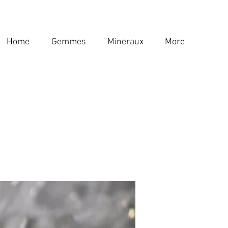
Home
Gemmes
Mineraux
More
Home
Gemmes
Mineraux
More