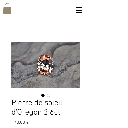
Pierre de soleil
d'Oregon 2.6ct
Prix
170,00 €