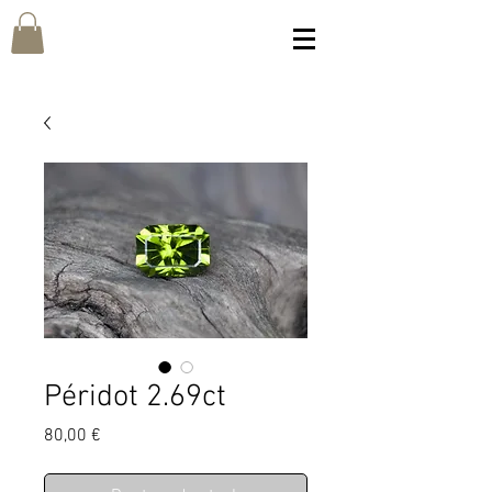
Péridot 2.69ct
Prix
80,00 €