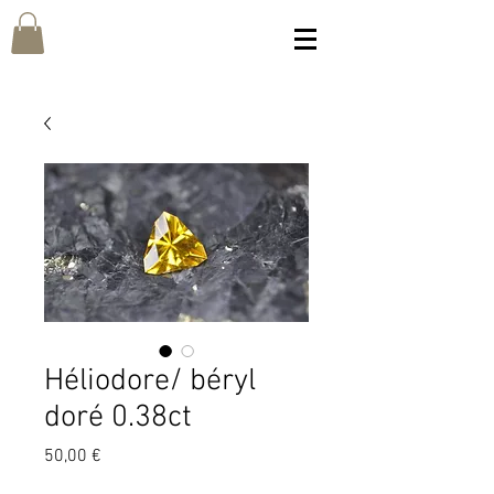
Héliodore/ béryl
doré 0.38ct
Prix
50,00 €