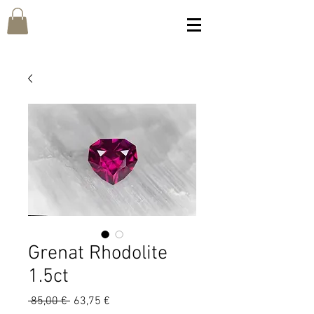
Grenat Rhodolite
1.5ct
Prix
Prix
 85,00 € 
63,75 €