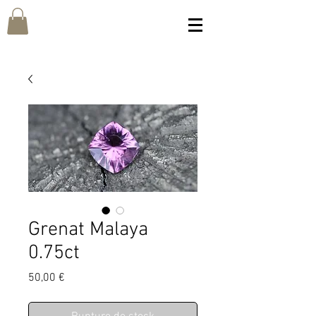
Grenat Malaya
0.75ct
Prix
50,00 €