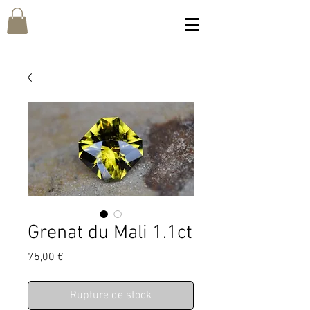
Grenat du Mali 1.1ct
Prix
75,00 €
Rupture de stock