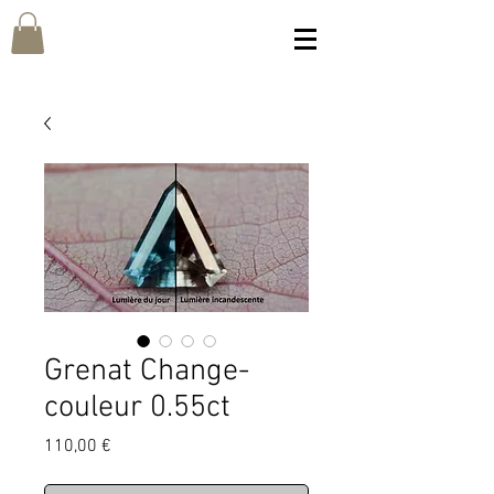
Grenat Change-
couleur 0.55ct
Prix
110,00 €