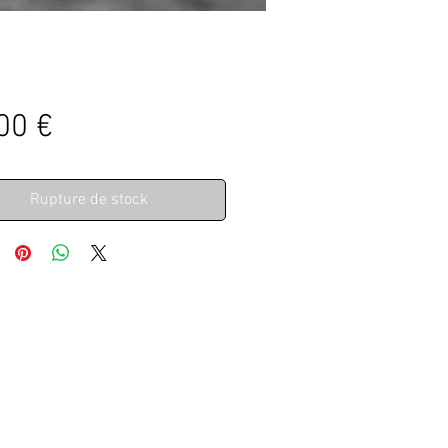
Prix
00 €
Rupture de stock