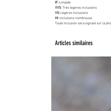
IF:
Limpide
VVS
: Trés legeres inclusions
VS:
Légéres inclusions
HI
: inclusions nombreuse
Toute inclusion sera signalé sur la ph
Articles similaires