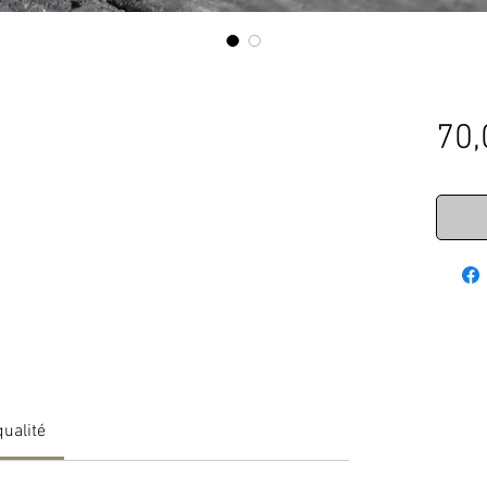
70,
qualité