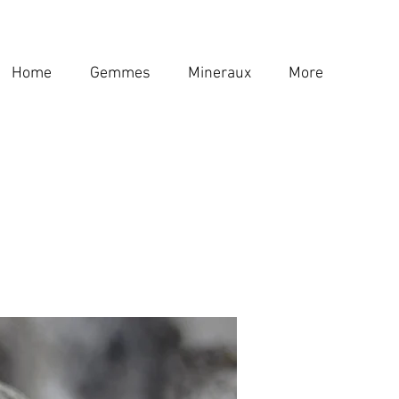
Home
Gemmes
Mineraux
More
Home
Gemmes
Mineraux
More