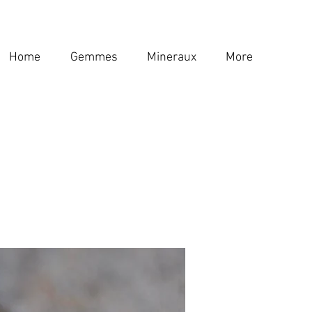
Home
Gemmes
Mineraux
More
Home
Gemmes
Mineraux
More