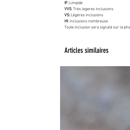
IF:
Limpide
VVS
: Trés legeres inclusions
VS:
Légéres inclusions
HI
: inclusions nombreuse
Toute inclusion sera signalé sur la ph
Articles similaires