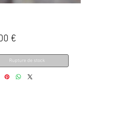
Prix
00 €
Rupture de stock