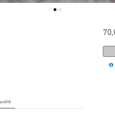
70,
qualité