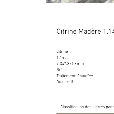
Citrine Madère 1.1
Citrine
1.14ct
7.3x7.3x4.8mm
Brésil
Traitement: Chauffée
Qualité: if
Classification des pierres par 