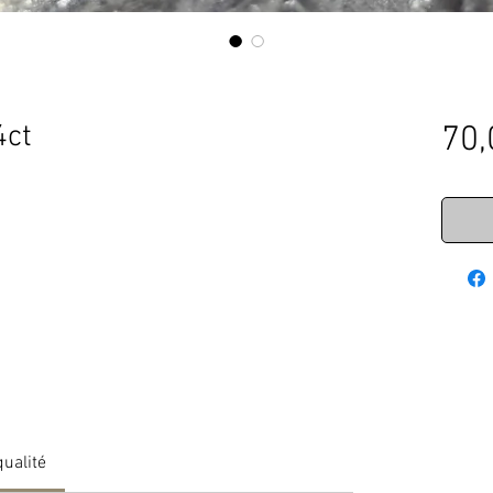
4ct
70,
qualité