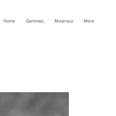
Home
Gemmes
Mineraux
More
Home
Gemmes
Mineraux
More