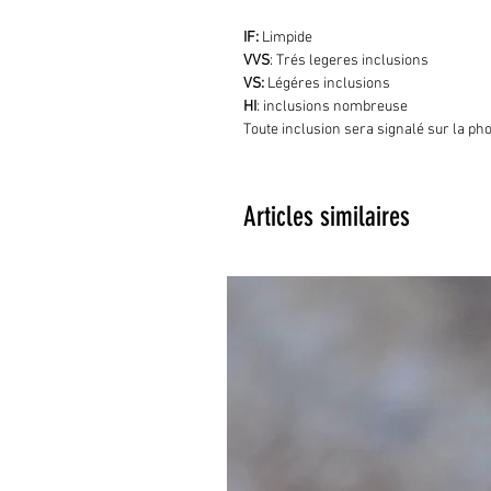
IF:
Limpide
VVS
: Trés legeres inclusions
VS:
Légéres inclusions
HI
: inclusions nombreuse
Toute inclusion sera signalé sur la ph
Articles similaires