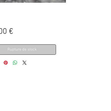
Prix
00 €
Rupture de stock