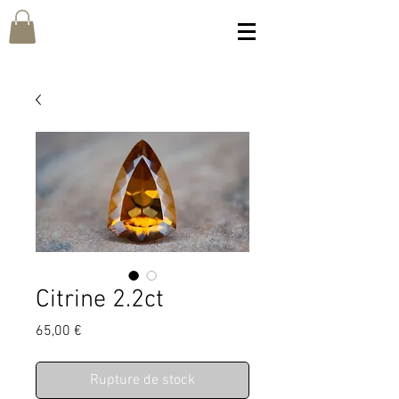
Citrine 2.2ct
Prix
65,00 €
Rupture de stock