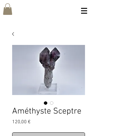
Améthyste Sceptre
Prix
120,00 €