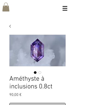
Améthyste à
inclusions 0.8ct
Prix
90,00 €